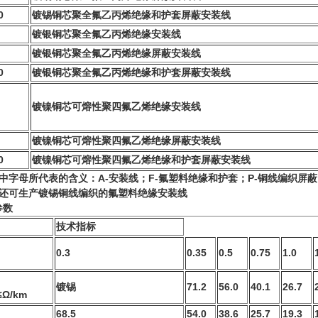
0
镀锡铜芯聚全氟乙丙烯绝缘和护套屏蔽安装线
镀银铜芯聚全氟乙丙烯绝缘安装线
镀银铜芯聚全氟乙丙烯绝缘屏蔽安装线
0
镀银铜芯聚全氟乙丙烯绝缘和护套屏蔽安装线
镀镍铜芯可熔性聚四氟乙烯绝缘安装线
http://www.anhdl.com
镀镍铜芯可熔性聚四氟乙烯绝缘屏蔽安装线
0
镀镍铜芯可熔性聚四氟乙烯绝缘和护套屏蔽安装线
中字母所代表的含义：A-安装线；F-氟塑料绝缘和护套；P-铜线编织屏蔽
司还可生产镀锡铜线编织的氟塑料绝缘安装线
http://www.anhdl.com
参数
技术指标
0.3
0.35
0.5
0.75
1.0
镀锡
71.2
56.0
40.1
26.7
Ω/km
68.5
54.0
38.6
25.7
19.3