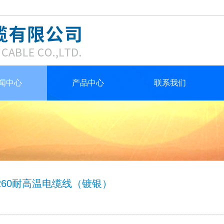
闻中心
产品中心
联系我们
-260耐高温电缆线（镀银）