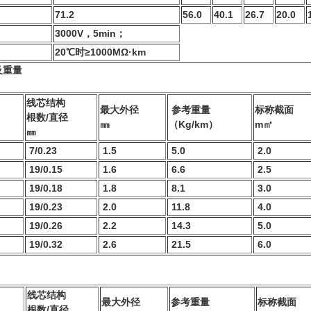
71.2
56.0
40.1
26.7
20.0
3000V，5min；
20℃时≥1000MΩ·km
及重量
线芯结构
最大外径
参考重量
标称截面
根数/直径
㎜
（Kg/km）
m㎡
㎜
7/0.23
1.5
5.0
2.0
19/0.15
1.6
6.6
2.5
19/0.18
1.8
8.1
3.0
19/0.23
2.0
11.8
4.0
19/0.26
2.2
14.3
5.0
19/0.32
2.6
21.5
6.0
线芯结构
最大外径
参考重量
标称截面
根数/直径