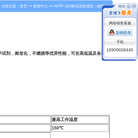
当前位置：
首页
>> 新闻中心 >> AFFP-260耐高温电缆线（镀银）
网络销售客服
手机
18909608445
试剂，耐老化，不燃烧等优异性能，可在高低温及各种恶
最高工作温度
150℃