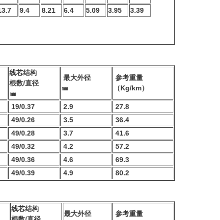
13.7
9.4
8.21
6.4
5.09
3.95
3.39
线芯结构
最大外径
参考重量
根数/直径
㎜
（Kg/km）
㎜
19/0.37
2.9
27.8
49/0.26
3.5
36.4
49/0.28
3.7
41.6
49/0.32
4.2
57.2
49/0.36
4.6
69.3
49/0.39
4.9
80.2
线芯结构
最大外径
参考重量
根数/直径