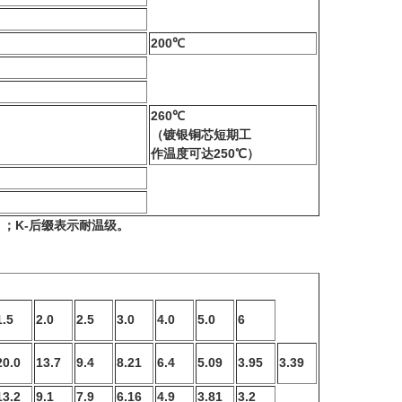
200℃
260℃
（镀银铜芯短期工
作温度可达250℃）
 ；K-后缀表示耐温级。
1.5
2.0
2.5
3.0
4.0
5.0
6
20.0
13.7
9.4
8.21
6.4
5.09
3.95
3.39
13.2
9.1
7.9
6.16
4.9
3.81
3.2