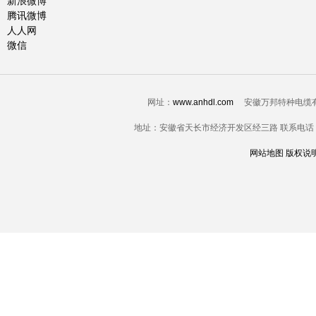
新浪微博
腾讯微博
人人网
微信
网址：
www.anhdl.com
安徽万邦特种电缆有限公司-电
地址：安徽省天长市经济开发区经三路 联系电话：0550-7
网站地图
版权说