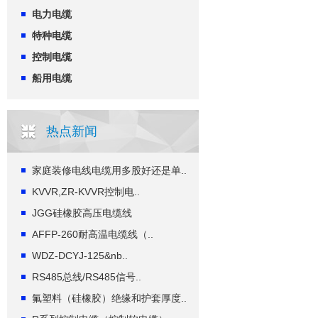
电力电缆
特种电缆
控制电缆
船用电缆
热点新闻
家庭装修电线电缆用多股好还是单..
KVVR,ZR-KVVR控制电..
JGG硅橡胶高压电缆线
AFFP-260耐高温电缆线（..
WDZ-DCYJ-125&nb..
RS485总线/RS485信号..
氟塑料（硅橡胶）绝缘和护套厚度..