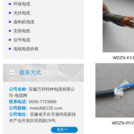
环保电缆
光伏电缆
盾构机电缆
安装电线
信号电缆
电线电缆价格
WDZN-KYJ
联系方式
公司名称:
安徽万邦特种电缆有限公
司-电缆网
联系电话:
0550-7723889
公司邮箱:
hwtzdl@126.com
公司地址:
安徽省天长市滁州高新技
术产业开发区经四路29号
WDZN-RYJ
更多>>