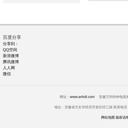
百度分享
分享到：
QQ空间
新浪微博
腾讯微博
人人网
微信
网址：
www.anhdl.com
安徽万邦特种电缆有限公司-电
地址：安徽省天长市经济开发区经三路 联系电话：0550-7
网站地图
版权说