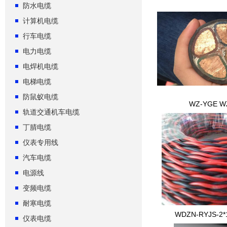
防水电缆
计算机电缆
行车电缆
电力电缆
电焊机电缆
电梯电缆
防鼠蚁电缆
WZ-YGE W
轨道交通机车电缆
丁腈电缆
仪表专用线
汽车电缆
电源线
变频电缆
耐寒电缆
WDZN-RYJS-
仪表电缆