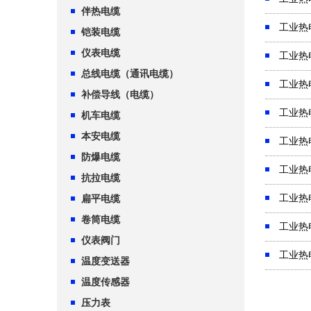
伴热电缆
工业热
铠装电缆
仪表电缆
工业热
总线电缆（通讯电缆）
工业热
补偿导线（电缆）
工业热
机车电缆
本安电缆
工业热
防爆电缆
工业热
抗拉电缆
工业热
扁平电缆
卷筒电缆
工业热
仪表阀门
工业热
温度变送器
温度传感器
压力表