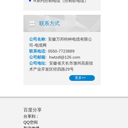
R系列控制电缆（控制软电缆）
联系方式
公司名称:
安徽万邦特种电缆有限公
司-电缆网
联系电话:
0550-7723889
公司邮箱:
hwtzdl@126.com
公司地址:
安徽省天长市滁州高新技
术产业开发区经四路29号
更多>>
百度分享
分享到：
QQ空间