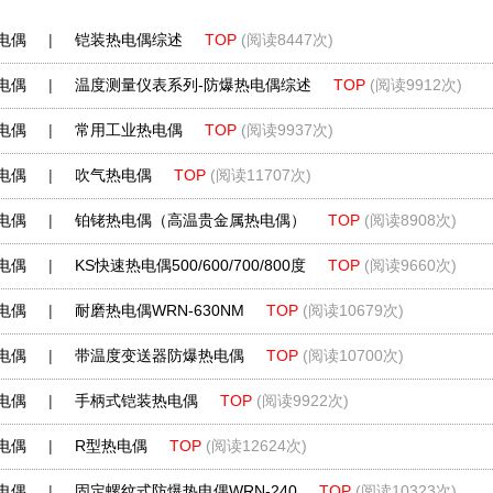
电偶
|
铠装热电偶综述
TOP
(阅读8447次)
电偶
|
温度测量仪表系列-防爆热电偶综述
TOP
(阅读9912次)
电偶
|
常用工业热电偶
TOP
(阅读9937次)
电偶
|
吹气热电偶
TOP
(阅读11707次)
电偶
|
铂铑热电偶（高温贵金属热电偶）
TOP
(阅读8908次)
电偶
|
KS快速热电偶500/600/700/800度
TOP
(阅读9660次)
电偶
|
耐磨热电偶WRN-630NM
TOP
(阅读10679次)
电偶
|
带温度变送器防爆热电偶
TOP
(阅读10700次)
电偶
|
手柄式铠装热电偶
TOP
(阅读9922次)
电偶
|
R型热电偶
TOP
(阅读12624次)
电偶
|
固定螺纹式防爆热电偶WRN-240
TOP
(阅读10323次)