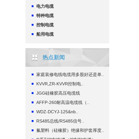
电力电缆
特种电缆
控制电缆
船用电缆
热点新闻
家庭装修电线电缆用多股好还是单..
KVVR,ZR-KVVR控制电..
JGG硅橡胶高压电缆线
AFFP-260耐高温电缆线（..
WDZ-DCYJ-125&nb..
RS485总线/RS485信号..
氟塑料（硅橡胶）绝缘和护套厚度..