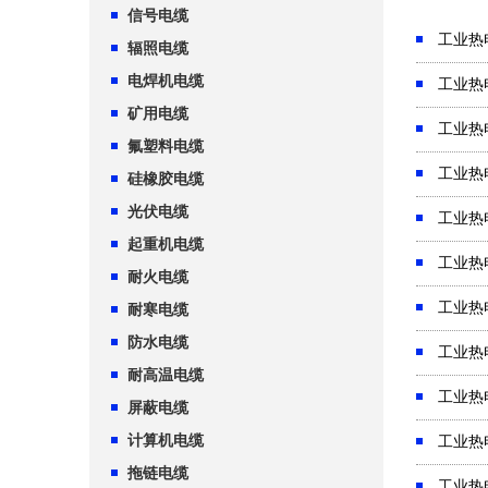
信号电缆
工业热
辐照电缆
电焊机电缆
工业热
矿用电缆
工业热
氟塑料电缆
工业热
硅橡胶电缆
光伏电缆
工业热
起重机电缆
工业热
耐火电缆
工业热
耐寒电缆
防水电缆
工业热
耐高温电缆
工业热
屏蔽电缆
计算机电缆
工业热
拖链电缆
工业热