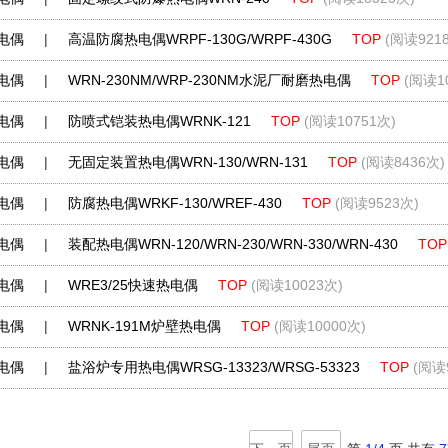
电偶
|
高温防腐热电偶WRPF-130G/WRPF-430G
TOP
(阅读921
电偶
|
WRN-230NM/WRP-230NM水泥厂耐磨热电偶
TOP
(阅读1
电偶
|
防喷式铠装热电偶WRNK-121
TOP
(阅读10751次)
电偶
|
无固定装置热电偶WRN-130/WRN-131
TOP
(阅读8436次)
电偶
|
防腐热电偶WRKF-130/WREF-430
TOP
(阅读9523次)
电偶
|
装配热电偶WRN-120/WRN-230/WRN-330/WRN-430
TOP
电偶
|
WRE3/25快速热电偶
TOP
(阅读10023次)
电偶
|
WRNK-191M炉壁热电偶
TOP
(阅读10000次)
电偶
|
盐浴炉专用热电偶WRSG-13323/WRSG-53323
TOP
(阅读