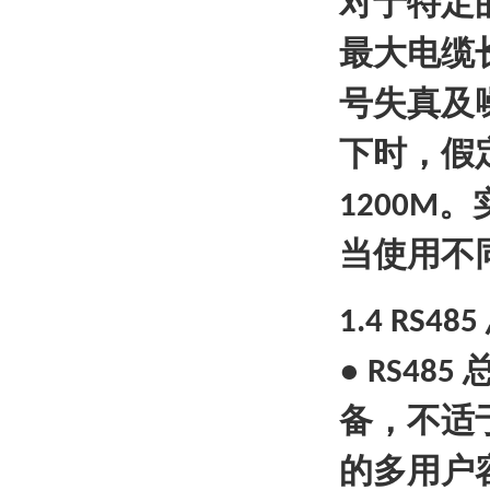
对于特定
最大电缆
号失真及
下时，假
。
1200M
当使用不
1.4 RS485
●
RS485
备，不适
的多用户