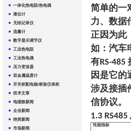
一体化热电阻/热电偶
简单的一
液位计
力、数据
无纸记录仪
流量计
正因为此
数字显示调节仪
如：汽车
工业热电阻
工业热电偶
有
RS-485
压力变送器
因是它的
双金属温度计
开关柜配电箱/桥架仪表柜
涉及接插
技术文章
信协议。
电缆散新闻
企业新闻
1.3 RS485
绝类新闻
性能指标
市场新闻