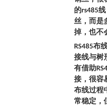
的
线
rs485
丝，而是
掉，也不
布
RS485
接线与树
有借助
RS
接，很容
布线过程
常稳定，