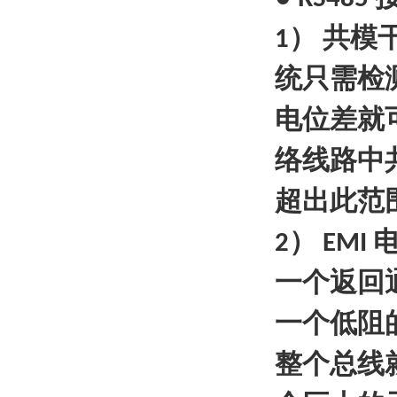
）
共模
1
统只需检
电位差就
络线路中
超出此范
）
2
EMI
一个返回
一个低阻
整个总线