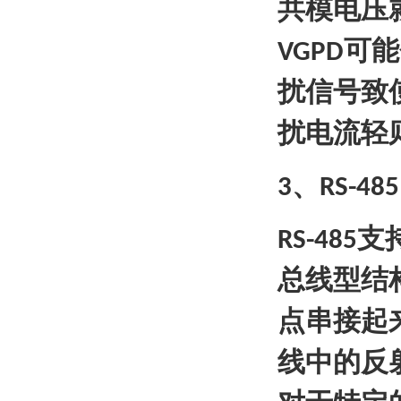
共模电压
可能
VGPD
扰信号致
扰电流轻
、
3
RS-485
支
RS-485
总线型结
点串接起
线中的反