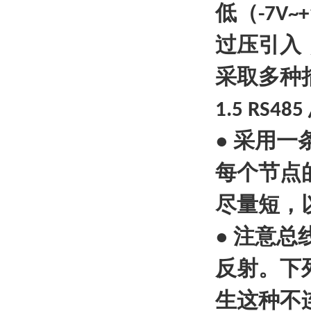
低（
-7V~
过压引入
采取多种
1.5 RS485
●
采用一
每个节点
尽量短，
●
注意总
反射。下
生这种不