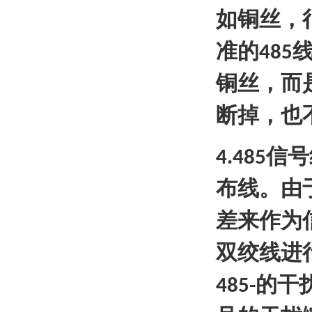
如铜丝，
准的
485
铜丝，而
断掉，也
信号
4.485
布线。由
差来作为
双绞线进
的干
485-