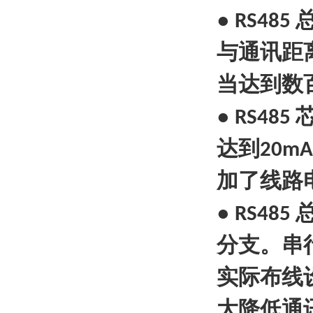
●
RS485
与通讯距
当达到数
●
RS485
达到
20mA
加了线路
●
RS485
分支。串
实际布线
大降低通