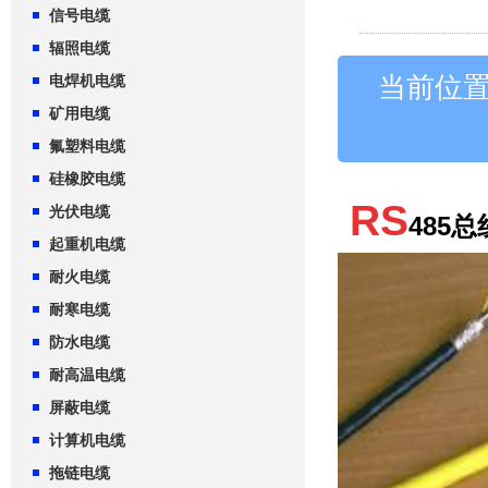
信号电缆
辐照电缆
当前位
电焊机电缆
矿用电缆
氟塑料电缆
硅橡胶电缆
RS
光伏电缆
485
总
起重机电缆
耐火电缆
耐寒电缆
防水电缆
耐高温电缆
屏蔽电缆
计算机电缆
拖链电缆