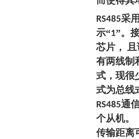
而使得其
采
RS485
示“
”。
1
芯片，
且
有两线制
式，现很
式为总线
通
RS485
个从机。
传输距离