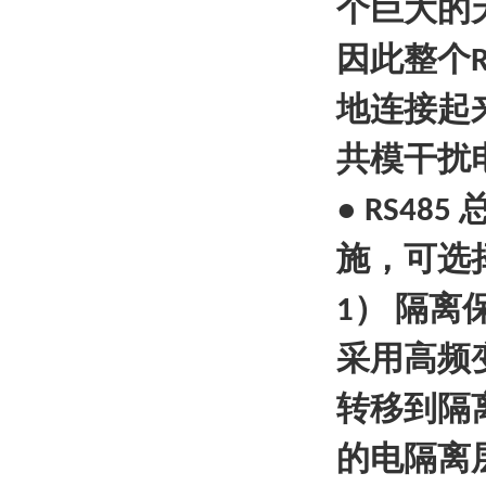
个巨大的
因此整个
地连接起
共模干扰
●
RS485
施，可选
）
隔离
1
采用高频
转移到隔
的电隔离