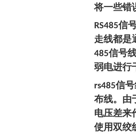
将一些错
信
RS485
走线都是
信号
485
弱电进行
信号
rs485
布线。由
电压差来
使用双绞