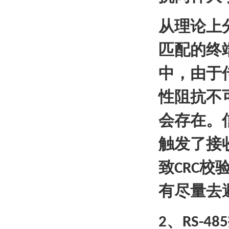
从理论上
匹配的终
中，由于
性阻抗不
会存在。
触发了接
致
校
CRC
有尽量去
、
2
RS-485