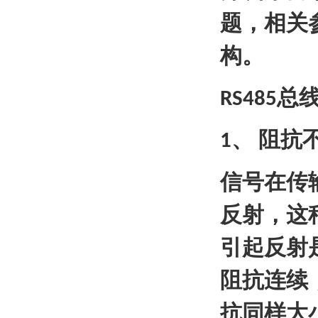
题，相关
构。
总
RS485
、
阻抗
1
信号在传
反射，这
引起反射
阻抗连续
抗同样大