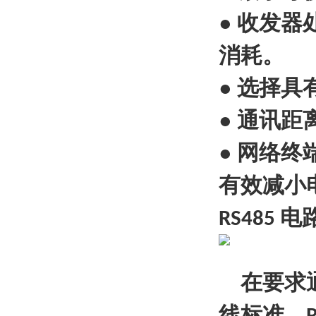
●
收发器
消耗。
●
选择具
●
通讯距
●
网络终
有效减小
电
RS485
在要求通
线标准。