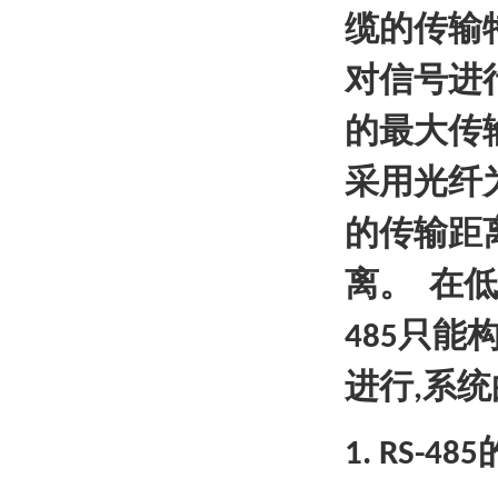
缆的传输
对信号进
的最大传
采用光纤
的传输距
离。
在低
只能
485
进行
系统
,
1. RS-485