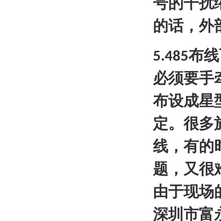
号的干扰
的话，外
布线
5.485
必须要手
布设成星
定。很多
线，有的
题，又很
由于现场
深圳市富