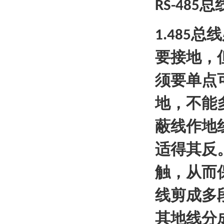
总
RS-485
总线
1.485
要接地，
须要单点
地，不能
蔽线作地
适得其反
触，从而
线剪成多
其地线分