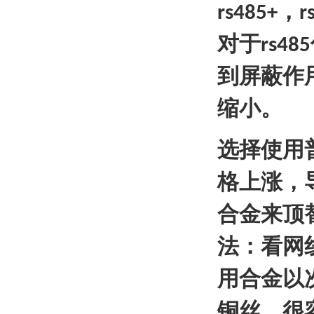
，
rs485+
r
对于
rs485
到屏蔽作
缩小。
选择使用
格上涨，
合金来顶
法：看网
用合金以
铜丝，很