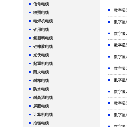
信号电缆
数字显
辐照电缆
电焊机电缆
数字显
矿用电缆
数字显
氟塑料电缆
数字显
硅橡胶电缆
光伏电缆
数字显
起重机电缆
数字显
耐火电缆
数字显
耐寒电缆
防水电缆
数字显
耐高温电缆
数字显
屏蔽电缆
计算机电缆
数字显
拖链电缆
数字显