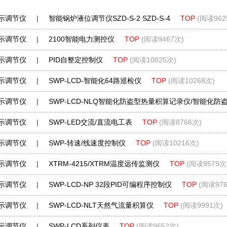
示调节仪
|
智能锅炉液位调节仪SZD-S-2 SZD-S-4
TOP
(阅读962
示调节仪
|
2100智能电力测控仪
TOP
(阅读9467次)
示调节仪
|
PID自整定控制仪
TOP
(阅读10025次)
示调节仪
|
SWP-LCD-智能化64路巡检仪
TOP
(阅读10268次)
示调节仪
|
SWP-LCD-NLQ智能化防盗型热量积算记录仪/智能化防
示调节仪
|
SWP-LED交流/直流电工表
TOP
(阅读8766次)
示调节仪
|
SWP-转速/线速度控制仪
TOP
(阅读10216次)
示调节仪
|
XTRM-4215/XTRM温度远传监测仪
TOP
(阅读9579次
示调节仪
|
SWP-LCD-NP 32段PID可编程序控制仪
TOP
(阅读976
示调节仪
|
SWP-LCD-NLT天然气流量积算仪
TOP
(阅读9991次)
示调节仪
|
SWP-LCD系列仪表
TOP
(阅读9652次)