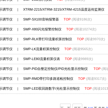
示调节仪
|
XTRM-2215/XTRM-3215/XTRM-4215温度远传监测仪
示调节仪
|
SWP-SX100音响报警器
TOP
(阅读9186次)
示调节仪
|
SWP-X80闪光报警控制仪
TOP
(阅读10274次)
示调节仪
|
SWP-RLK带打印流量积算控制仪
TOP
(阅读9970次)
示调节仪
|
SWP-LK流量积算控制仪
TOP
(阅读9565次)
示调节仪
|
SWP-LE80流量积算仪表
TOP
(阅读9989次)
示调节仪
|
SWP-PID自整定控制仪/PID光柱显示控制仪
TOP
(阅
示调节仪
|
SWP-RMD带打印多路巡检控制仪
TOP
(阅读9317次)
示调节仪
|
SWP-LED双回路数字/光柱显示控制仪
TOP
(阅读101