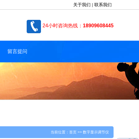
关于我们
|
联系我们
24小时咨询热线：
18909608445
留言提问
当前位置：
首页
>> 数字显示调节仪