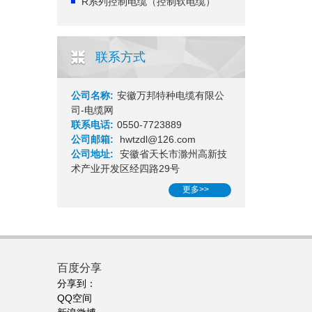
R系列控制电缆（控制软电缆）
联系方式
公司名称:
安徽万邦特种电缆有限公
司-电缆网
联系电话:
0550-7723889
公司邮箱:
hwtzdl@126.com
公司地址:
安徽省天长市滁州高新技
术产业开发区经四路29号
更多>>
百度分享
分享到：
QQ空间