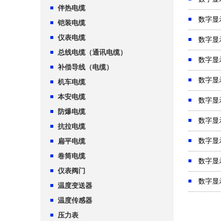
伴热电缆
数字显
铠装电缆
仪表电缆
数字显
总线电缆（通讯电缆）
数字显
补偿导线（电缆）
数字显
机车电缆
本安电缆
数字显
防爆电缆
数字显
抗拉电缆
数字显
扁平电缆
卷筒电缆
数字显
仪表阀门
数字显
温度变送器
温度传感器
压力表