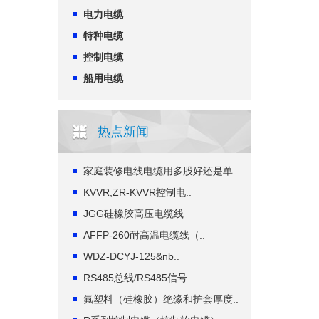
电力电缆
特种电缆
控制电缆
船用电缆
热点新闻
家庭装修电线电缆用多股好还是单..
KVVR,ZR-KVVR控制电..
JGG硅橡胶高压电缆线
AFFP-260耐高温电缆线（..
WDZ-DCYJ-125&nb..
RS485总线/RS485信号..
氟塑料（硅橡胶）绝缘和护套厚度..