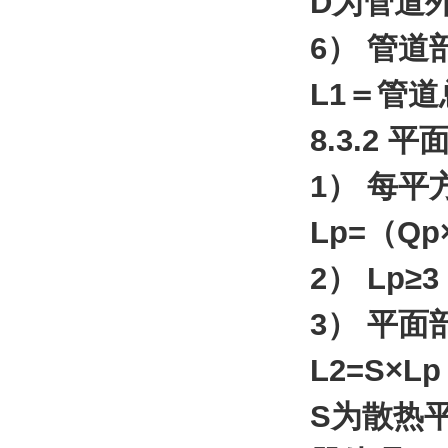
D为管道
6） 管
L1＝管道
8.3.2
1） 每
Lp=（Qp
2） Lp
3） 平
L2=S×
S为散热