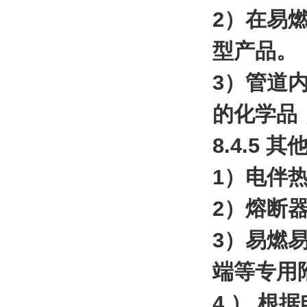
2）在易
型产品。
3）管道
的化学品
8.4.5 
1）电伴
2）熔断
3）易燃
端等专用
4 ） 