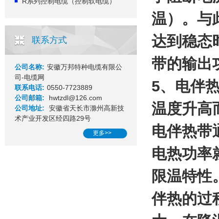
R系列控制电缆（控制软电缆）
温）。与
达到稳态
联系方式
带的输出
公司名称:
安徽万邦特种电缆有限公
司-电缆网
5、电伴
联系电话:
0550-7723889
公司邮箱:
hwtzdl@126.com
温度升高
公司地址:
安徽省天长市滁州高新技
术产业开发区经四路29号
电伴热带
更多>>
电热功率
限温特性
伴热的过