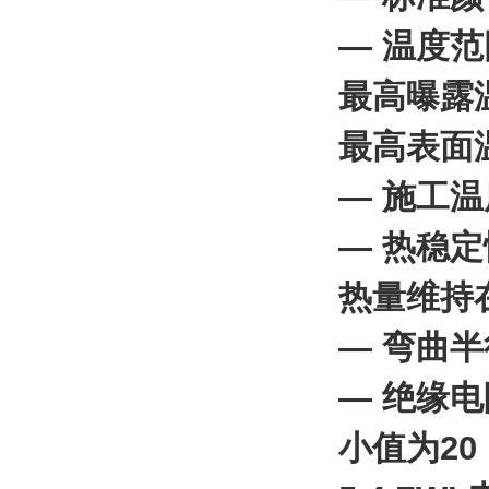
— 温度范
最高曝露温
最高表面温
— 施工温
— 热稳定
热量维持
— 弯曲半
— 绝缘电
小值为20