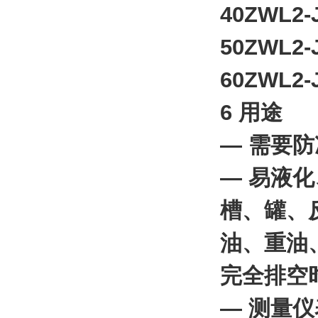
40ZWL2-J
50ZWL2-J
60ZWL2-J
6 用途
— 需要
— 易液
槽、罐、
油、重油
完全排空
— 测量