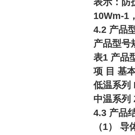
表示：防
10Wm-
4.2 产
产品型号
表1 产品
项 目 基
低温系列 D
中温系列 Z
4.3 产品
（1） 导