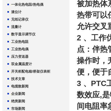
被加热体
一体化热电阻/热电偶
液位计
热带可以
无纸记录仪
允许交叉
流量计
数字显示调节仪
2 、工
工业热电阻
点：伴热
工业热电偶
压力变送器
操作时，
双金属温度计
便，便于
开关柜配电箱/桥架仪表柜
技术文章
3 、PT
电缆散新闻
数效应,
企业新闻
绝类新闻
间电阻率
市场新闻