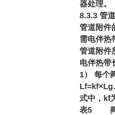
器处理。
8.3.3
管道附件
需电伴热
管道附件
电伴热带
1） 每个
Lf=kf
式中，k
表5 阀