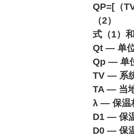
QP=[（T
（2）
式（1）
Qt — 
Qp — 
TV — 
TA — 
λ — 保
D1 — 
D0 — 保