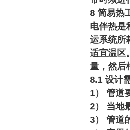
8 简易热
电伴热是
运系统所
适宜温区
量，然后
8.1 设
1） 管道
2） 当
3） 管道