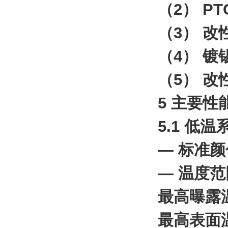
（2） P
（3） 
（4） 
（5） 
5 主要性
5.1 低
— 标准
— 温度
最高曝露
最高表面