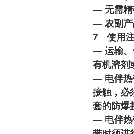
— 无需
— 农副
7 使用
— 运输
有机溶剂
— 电伴
接触，必
套的防爆
— 电伴
带时须进