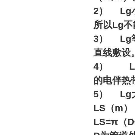
2） L
所以Lg不
3） L
直线敷设
4） L
的电伴热
5） L
LS（m）
LS=π（D