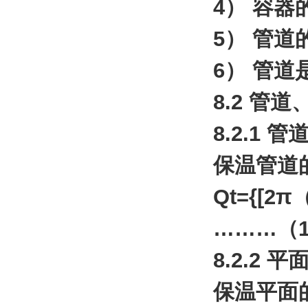
4） 容器
5） 管
6） 管
8.2 管
8.2.1 管
保温管道
Qt={[2π
………（
8.2.2 平
保温平面