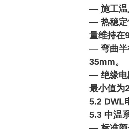
— 施工温
— 热稳定
量维持在9
— 弯曲半
35mm。
— 绝缘
最小值为2
5.2 D
5.3 中
— 标准