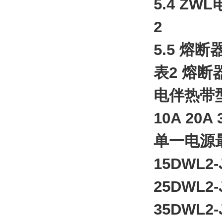
5.4 Z
2
5.5 熔
表2 熔
电伴热带型
10A 20A 
单一电源
15DWL2-J
25DWL2-J
35DWL2-J