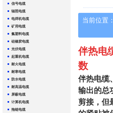
信号电缆
辐照电缆
当前位置
电焊机电缆
矿用电缆
氟塑料电缆
硅橡胶电缆
伴热电
光伏电缆
起重机电缆
数
耐火电缆
耐寒电缆
伴热电缆
防水电缆
耐高温电缆
输出的总
屏蔽电缆
剪接，但
计算机电缆
拖链电缆