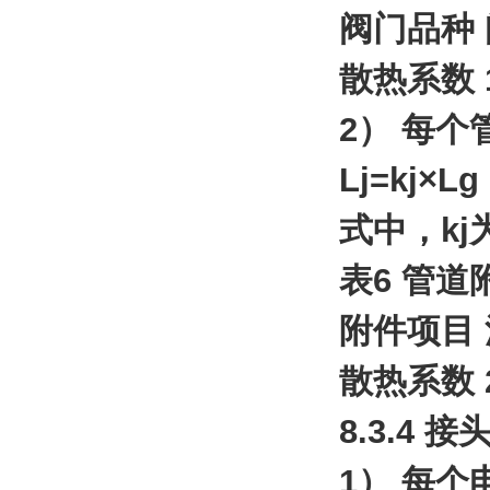
阀门品种 
散热系数 1.5
2） 每
Lj=kj
式中，k
表6 管
附件项目 
散热系数 2 
8.3.4 
1） 每个