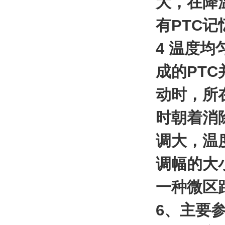
大，在降
有PTC
4 温度
成的PT
动时，所
时朝着消
调大，温
调幅的大
一种微区
6、主要