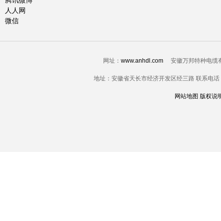
腾讯微博
人人网
微信
网址：
www.anhdl.com
安徽万邦特种电缆有限公司-电
地址：安徽省天长市经济开发区经三路 联系电话：0550-7
网站地图
版权说