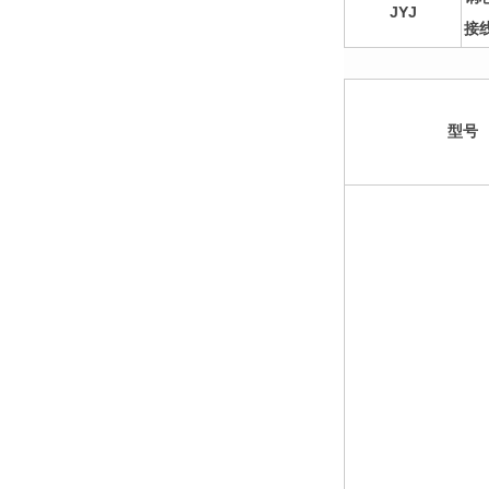
JYJ
接
型号