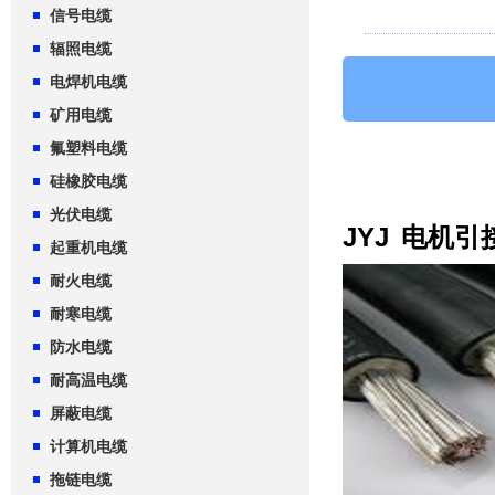
信号电缆
辐照电缆
电焊机电缆
矿用电缆
氟塑料电缆
硅橡胶电缆
光伏电缆
JYJ
电机引
起重机电缆
耐火电缆
耐寒电缆
防水电缆
耐高温电缆
屏蔽电缆
计算机电缆
拖链电缆