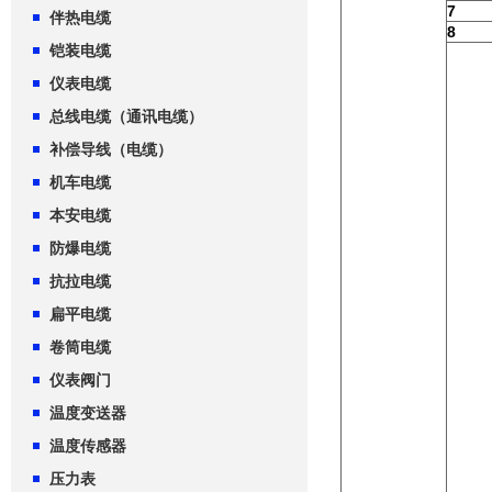
7
伴热电缆
8
铠装电缆
仪表电缆
总线电缆（通讯电缆）
补偿导线（电缆）
机车电缆
本安电缆
防爆电缆
抗拉电缆
扁平电缆
卷筒电缆
仪表阀门
温度变送器
温度传感器
压力表