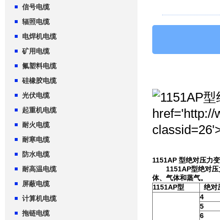
信号电缆
辐照电缆
电焊机电缆
矿用电缆
氟塑料电缆
硅橡胶电缆
光伏电缆
起重机电缆
耐火电缆
耐寒电缆
防水电缆
1151AP 型绝对压力
耐高温电缆
1151AP型绝对压
体、气体和蒸气。
屏蔽电缆
1151AP型
绝对
4
计算机电缆
5
拖链电缆
6