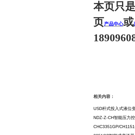
本页只
页
或
产品中心
1890960
相关内容：
USD杆式投入式液位
NDZ-Z-CH智能压力
CHC3351GP/CH1