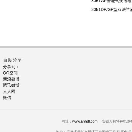
3051GP智能式变送器
3051DP/GP型双法
百度分享
分享到：
QQ空间
新浪微博
腾讯微博
人人网
微信
网址：
www.anhdl.com
安徽万邦特种电缆有限公司-电
地址：安徽省天长市经济开发区经三路 联系电话：0550-7