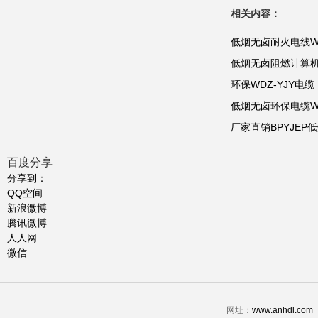
相关内容：
低烟无卤耐火电线WDNH(
低烟无卤阻燃计算
环保WDZ-YJY电缆，
低烟无卤环保电缆WD
厂家直销BPYJE
百度分享
分享到：
QQ空间
新浪微博
腾讯微博
人人网
微信
网址：
www.anhdl.com