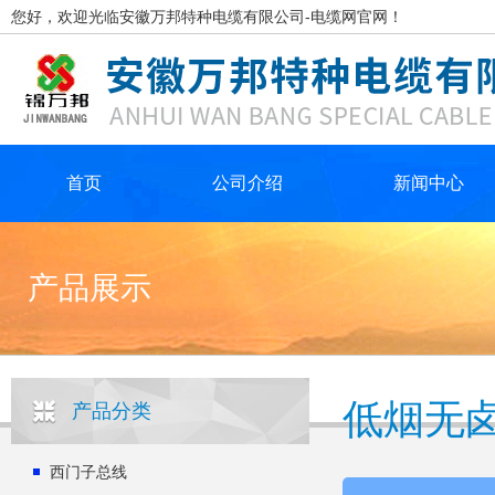
您好，欢迎光临安徽万邦特种电缆有限公司-电缆网官网！
首页
公司介绍
新闻中心
产品展示
低烟无卤控
产品分类
西门子总线