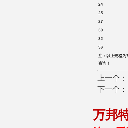
24
25
27
30
32
36
注：以上规格为
咨询！
上一个
下一个
万邦