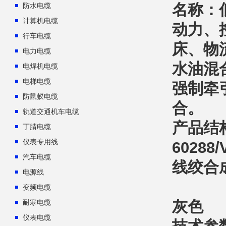
名称：
防水电缆
计算机电缆
动力、
行车电缆
床、物
电力电缆
水油混
电焊机电缆
电梯电缆
强制牵
防鼠蚁电缆
合。
轨道交通机车电缆
产品结
丁腈电缆
仪表专用线
6028
汽车电缆
线绞合成
电源线
彩色
变频电缆
灰色
耐寒电缆
仪表电缆