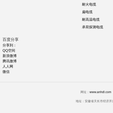
耐火电缆
扁电缆
耐高温电缆
承荷探测电缆
百度分享
分享到：
QQ空间
新浪微博
腾讯微博
人人网
微信
网址：
www.anhdl.com
地址：安徽省天长市经济开发区经三路