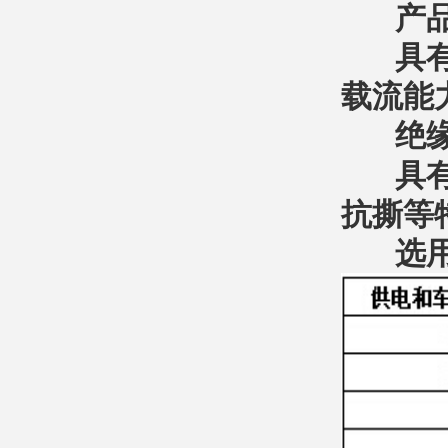
产品具
具有较
载流能
绝缘
具有阻
抗撕等
选用的