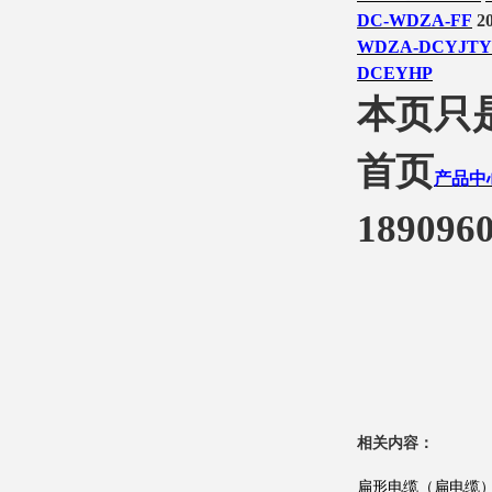
DC-WDZA-FF
20
WDZA-DCYJT
DCEYHP
本页只
首页
产品中
1890960
相关内容：
扁形电缆（扁电缆）YV