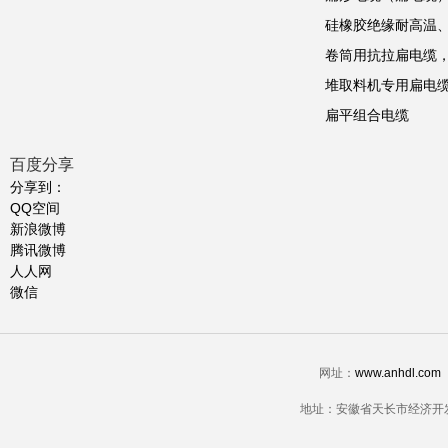
硅橡胶绝缘耐高温、防
卷筒用抗拉扁电缆，
堆取料机专用扁电缆
扁平组合电缆
百度分享
分享到：
QQ空间
新浪微博
腾讯微博
人人网
微信
网址：
www.anhdl.com
地址：安徽省天长市经济开发区经三路