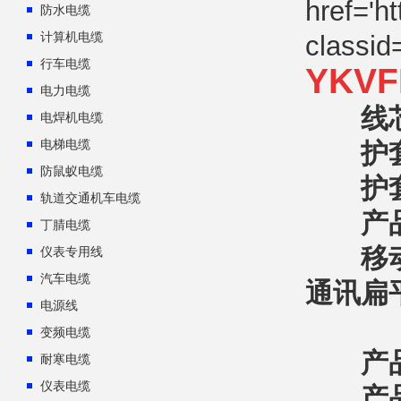
防水电缆
计算机电缆
行车电缆
YKV
电力电缆
线芯材
电焊机电缆
电梯电缆
护套材
防鼠蚁电缆
护套厚度
轨道交通机车电缆
产品认
丁腈电缆
移动设
仪表专用线
汽车电缆
通讯扁
电源线
变频电缆
产品
耐寒电缆
仪表电缆
产品适