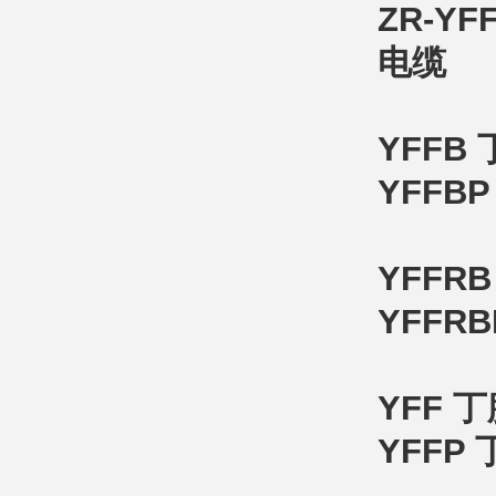
ZR-
电缆
YFF
YFF
YFF
YFF
YFF
YFF