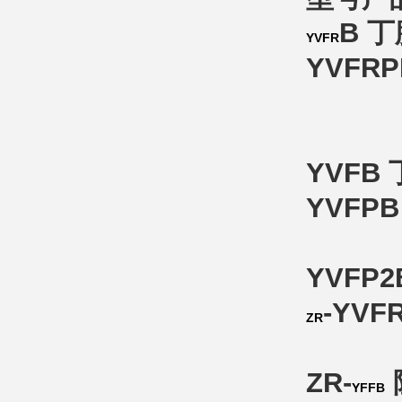
B 
YVFR
YVF
YVF
YVF
YVF
-YV
ZR
ZR-
YFFB